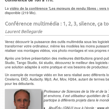
La
vidéo de la conférence 'Les moteurs de rendu libres : vers t
disponible (219 Mo).
Conférence multimédia : 1, 2, 3, silence, ça t
Laurent Bellegarde
Venez découvrir la puissance des outils multimédia sous les logicie
transformer votre ordinateur, même les modèles les moins puissant
réaliser vos montages vidéos, vos photo-montages et vos propres 
Après une brève présentation des meileures distributions grand-p
Studio, Tango Studio, 64 studio, découvrez le meilleur des logiciel
une solution adaptée à votre pratique et vos besoins de producteur.
Un exemple de montage vidéo en live sera réalisé avec différents l
Cinelerra, EKD, Audacity. Mp3, Avi, Mov, H264, autant de termes ba
pour les débutants.
Professeur de Sciences de la Vie et de la T
et environs, il est utilisateur quotidien d
participe à différents projets dans le mond
AbulÉdu (GNU/Linux à l'école ; www.ab