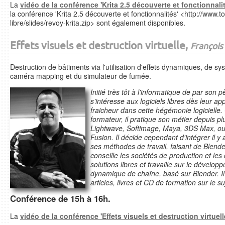
La
vidéo de la conférence 'Krita 2.5 découverte et fonctionnalit
la conférence 'Krita 2.5 découverte et fonctionnalités' <http://www.
libre/slides/revoy-krita.zip>
sont également disponibles.
Effets visuels et destruction virtuelle,
François
Destruction de bâtiments via l'utilisation d'effets dynamiques, de s
caméra mapping et du simulateur de fumée.
Initié très tôt à l'informatique de par so
s’intéresse aux logiciels libres dès leur ap
fraicheur dans cette hégémonie logicielle
formateur, il pratique son métier depuis pl
Lightwave, Softimage, Maya, 3DS Max, ou 
Fusion. Il décide cependant d'intégrer il y 
ses méthodes de travail, faisant de Blender
conseille les sociétés de production et les 
solutions libres et travaille sur le dévelo
dynamique de chaîne, basé sur Blender. I
articles, livres et CD de formation sur le su
Conférence de 15h à 16h.
La
vidéo de la conférence 'Effets visuels et destruction virtuell