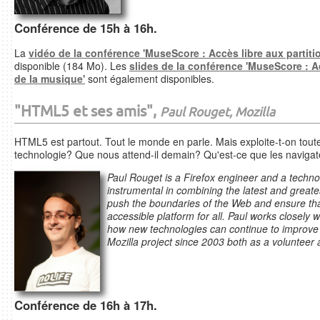
Conférence de 15h à 16h.
La
vidéo de la conférence 'MuseScore : Accès libre aux partit
disponible (184 Mo). Les
slides de la conférence 'MuseScore : A
de la musique'
sont également disponibles.
"HTML5 et ses amis",
Paul Rouget, Mozilla
HTML5 est partout. Tout le monde en parle. Mais exploite-t-on toutes 
technologie? Que nous attend-il demain? Qu'est-ce que les navigat
Paul Rouget is a Firefox engineer and a technol
instrumental in combining the latest and greate
push the boundaries of the Web and ensure that
accessible platform for all. Paul works closely 
how new technologies can continue to improve 
Mozilla project since 2003 both as a volunteer a
Conférence de 16h à 17h.