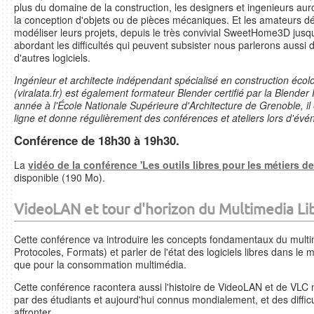
plus du domaine de la construction, les designers et ingenieurs auro
la conception d'objets ou de pièces mécaniques. Et les amateurs dé
modéliser leurs projets, depuis le très convivial SweetHome3D jus
abordant les difficultés qui peuvent subsister nous parlerons aussi d
d'autres logiciels.
Ingénieur et architecte indépendant spécialisé en construction éco
(viralata.fr) est également formateur Blender certifié par la Blend
année à l'École Nationale Supérieure d'Architecture de Grenoble, il 
ligne et donne régulièrement des conférences et ateliers lors d'évén
Conférence de 18h30 à 19h30.
La
vidéo de la conférence 'Les outils libres pour les métiers de 
disponible (190 Mo).
VideoLAN et tour d'horizon du Multimedia Li
Cette conférence va introduire les concepts fondamentaux du mult
Protocoles, Formats) et parler de l'état des logiciels libres dans le 
que pour la consommation multimédia.
Cette conférence racontera aussi l'histoire de VideoLAN et de VLC
par des étudiants et aujourd'hui connus mondialement, et des diffic
affronter...