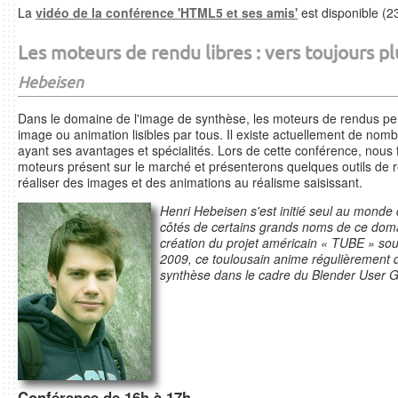
La
vidéo de la conférence 'HTML5 et ses amis'
est disponible (2
Les moteurs de rendu libres : vers toujours pl
Hebeisen
Dans le domaine de l'image de synthèse, les moteurs de rendus pe
image ou animation lisibles par tous. Il existe actuellement de no
ayant ses avantages et spécialités. Lors de cette conférence, nous 
moteurs présent sur le marché et présenterons quelques outils de 
réaliser des images et des animations au réalisme saisissant.
Henri Hebeisen s'est initié seul au monde
côtés de certains grands noms de ce domai
création du projet américain « TUBE » sou
2009, ce toulousain anime régulièrement d
synthèse dans le cadre du Blender User G
Conférence de 16h à 17h.