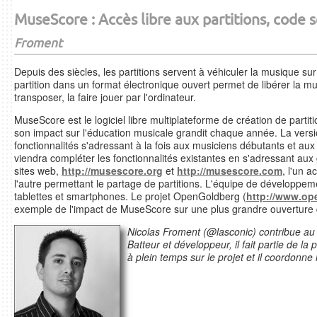
MuseScore : Accès libre aux partitions, code 
Froment
Depuis des siècles, les partitions servent à véhiculer la musique su
partition dans un format électronique ouvert permet de libérer la mus
transposer, la faire jouer par l'ordinateur.
MuseScore est le logiciel libre multiplateforme de création de partit
son impact sur l'éducation musicale grandit chaque année. La vers
fonctionnalités s'adressant à la fois aux musiciens débutants et aux
viendra compléter les fonctionnalités existantes en s'adressant au
sites web,
http://musescore.org
et
http://musescore.com
, l'un a
l'autre permettant le partage de partitions. L'équipe de développeme
tablettes et smartphones. Le projet OpenGoldberg (
http://www.op
exemple de l'impact de MuseScore sur une plus grandre ouverture d
Nicolas Froment (@lasconic) contribue au
Batteur et développeur, il fait partie de la
à plein temps sur le projet et il coordonne 