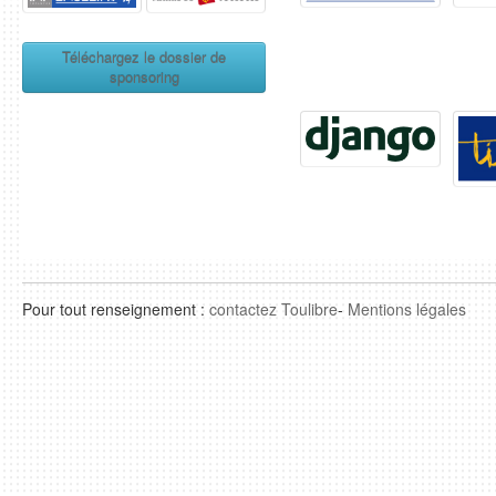
Téléchargez le dossier de
sponsoring
Pour tout renseignement :
contactez
Toulibre
-
Mentions légales